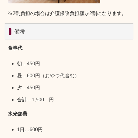
※2割負担の場合は介護保険負担額が2割になります。
備考
食事代
朝…450円
昼…600円（おやつ代含む）
夕…450円
合計…1,500 円
水光熱費
1日…600円