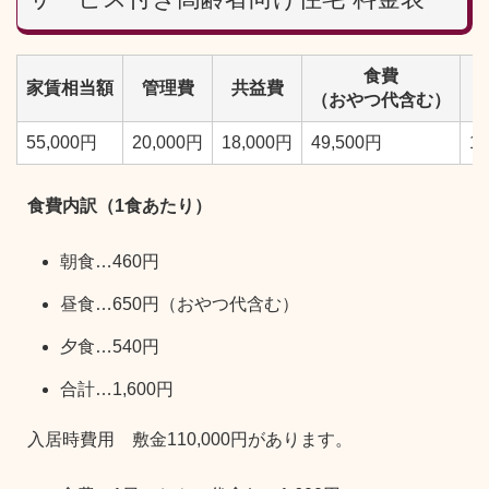
食費
家賃相当額
管理費
共益費
（おやつ代含む）
55,000円
20,000円
18,000円
49,500円
1
食費内訳（1食あたり）
朝食…460円
昼食…650円（おやつ代含む）
夕食…540円
合計…1,600円
入居時費用 敷金110,000円があります。