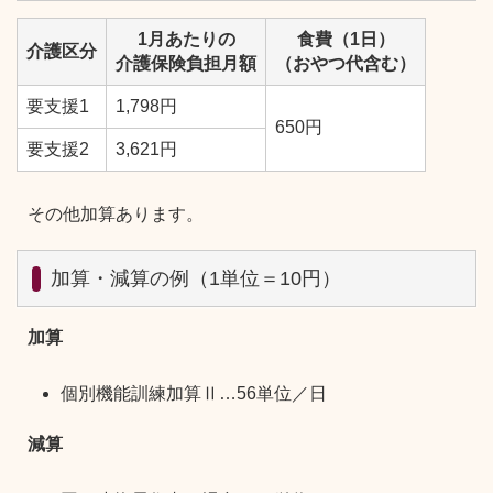
1月あたりの
食費（1日）
介護区分
介護保険負担月額
（おやつ代含む）
要支援1
1,798円
650円
要支援2
3,621円
その他加算あります。
加算・減算の例（1単位＝10円）
加算
個別機能訓練加算Ⅱ…56単位／日
減算