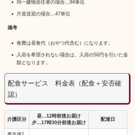
同一建物居住者の場合…94単位
片道送迎の場合…47単位
備考
食費は昼食代（おやつ代含む）になります。
入浴を希望されない場合は、入浴の50円を引いた金
額となります。
配食サービス 料金表（配食＋安否確
認）
昼…12時前後お届け
介護区分
配達日
夕…17時30分前後お届け
要支援1