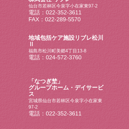
仙台市若林区今泉字小在家東97-2
電話：022-352-3611
FAX：022-289-5570
地域包括ケア施設リブレ松川
Ⅱ
福島市松川町美郷4丁目13-8
電話：024-572-3760
「なつぎ埜」
グループホーム・デイサービ
ス
宮城県仙台市若林区今泉字小在家東
97-2
電話：022-352-3611