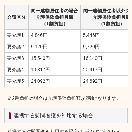
同一建物居住者の場合
同一建物居住者以外の
介護区分
介護保険負担月額
介護保険負担月額
（1割負担）
（1割負担）
要介護1
4,846円
5,446円
要介護2
9,120円
9,720円
要介護3
15,540円
16,140円
要介護4
19,817円
20,417円
要介護5
24,092円
24,692円
※2割負担の場合は介護保険負担額が2割になります。
連携する訪問看護を利用する場合
連携する訪問看護を利用する場合は下記が加算されま