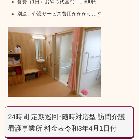
食費（1日）おやつ代含む 1,600円
別途、介護サービス費用がかかります。
24時間 定期巡回･随時対応型 訪問介護
看護事業所 料金表令和3年4月1日付