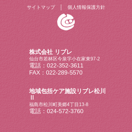
サイトマップ
│
個人情報保護方針
株式会社 リブレ
仙台市若林区今泉字小在家東97-2
電話：022-352-3611
FAX：022-289-5570
地域包括ケア施設リブレ松川
Ⅱ
福島市松川町美郷4丁目13-8
電話：024-572-3760