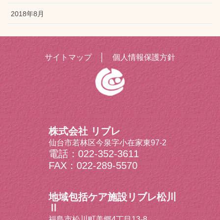
2018年8月
サイトマップ
│
個人情報保護方針
株式会社 リブレ
仙台市若林区今泉字小在家東97-2
電話：022-352-3611
FAX：022-289-5570
地域包括ケア施設リブレ松川
Ⅱ
福島市松川町美郷4丁目13-8