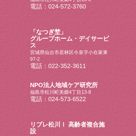
電話：024-572-3760
「なつぎ埜」
グループホーム・デイサービ
ス
宮城県仙台市若林区今泉字小在家東
97-2
電話：022-352-3611
NPO法人地域ケア研究所
福島市松川町美郷4丁目13-8
電話：024-573-6522
リブレ松川Ⅰ 高齢者複合施
設