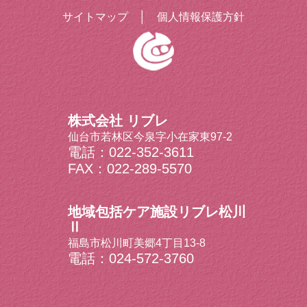
サイトマップ
│
個人情報保護方針
株式会社 リブレ
仙台市若林区今泉字小在家東97-2
電話：022-352-3611
FAX：022-289-5570
地域包括ケア施設リブレ松川
Ⅱ
福島市松川町美郷4丁目13-8
電話：024-572-3760